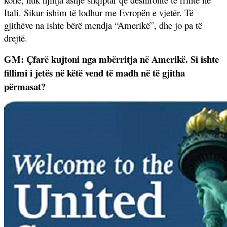
Itali. Sikur ishim të lodhur me Evropën e vjetër. Të
gjithëve na ishte bërë mendja “Amerikë”, dhe jo pa të
drejtë.
GM: Çfarë kujtoni nga mbërritja në Amerikë. Si ishte
fillimi i jetës në këtë vend të madh në të gjitha
përmasat?