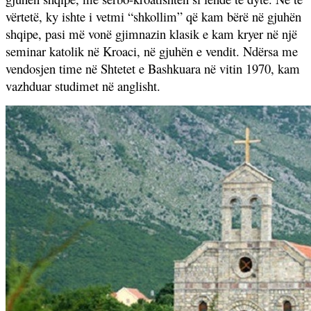
vërtetë, ky ishte i vetmi “shkollim” që kam bërë në gjuhën
shqipe, pasi më vonë gjimnazin klasik e kam kryer në një
seminar katolik në Kroaci, në gjuhën e vendit. Ndërsa me
vendosjen time në Shtetet e Bashkuara në vitin 1970, kam
vazhduar studimet në anglisht.