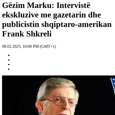
Gëzim Marku: Intervistë
ekskluzive me gazetarin dhe
publicistin shqiptaro-amerikan
Frank Shkreli
08.02.2025, 10:00 PM (GMT+1)