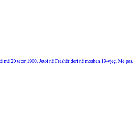
të më 20 tetor 1900. Jetoi në Frashër deri në moshën 19-vjeç. Më pas,