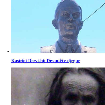
Kastriot Dervishi: Desantët e djegur