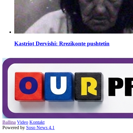
Kastriot Dervishi: Rrezikonte pushtetin
Ballina
Video
Kontakt
Powered by
Soso News 4.1