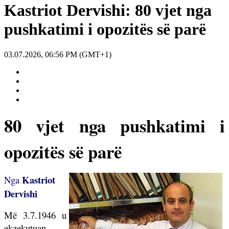
Kastriot Dervishi: 80 vjet nga
pushkatimi i opozitës së parë
03.07.2026, 06:56 PM (GMT+1)
80 vjet nga pushkatimi i
opozitës së parë
Kastriot
Nga
Dervishi
Më 3.7.1946 u
ekzekutuan