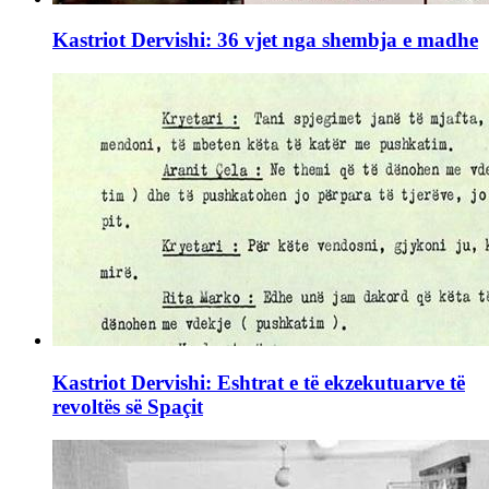
Kastriot Dervishi: 36 vjet nga shembja e madhe
Kastriot Dervishi: Eshtrat e të ekzekutuarve të
revoltës së Spaçit