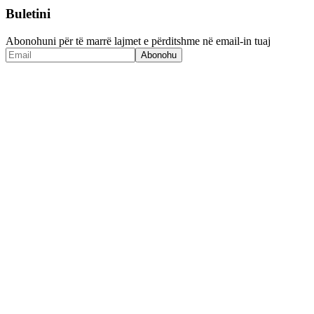
Buletini
Abonohuni për të marrë lajmet e përditshme në email-in tuaj
Abonohu