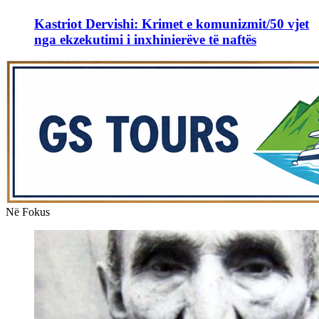
Kastriot Dervishi: Krimet e komunizmit/50 vjet
nga ekzekutimi i inxhinierëve të naftës
Në Fokus