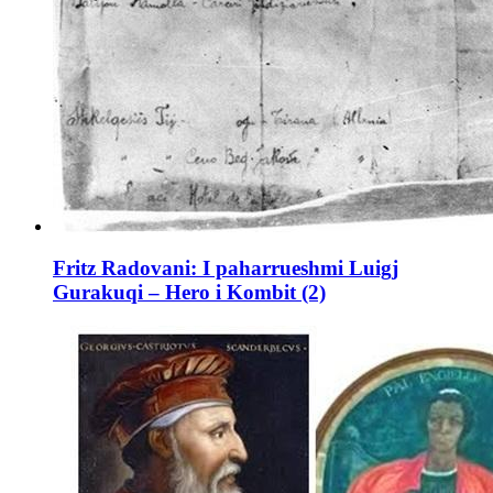
Fritz Radovani: I paharrueshmi Luigj
Gurakuqi – Hero i Kombit (2)