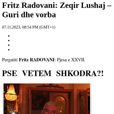
Fritz Radovani: Zeqir Lushaj –
Guri dhe vorba
07.11.2023, 08:54 PM (GMT+1)
Fritz RADOVANI
Pergatiti
: Pjesa e XXVII.
PSE
VETEM
SHKODRA?!