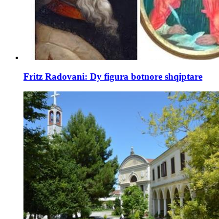
Fritz Radovani: Dy figura botnore shqiptare