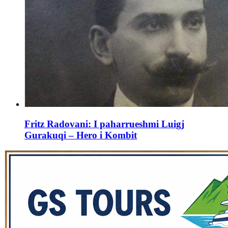
Fritz Radovani: I paharrueshmi Luigj
Gurakuqi – Hero i Kombit