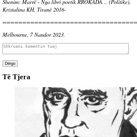
Shenim: Marr
ë
- Nga libri poetik RROKADA… (Politike),
Kristalina KH, Tiranë 2016-
=================================
Melbourne, 7 Nandor 2023.
Dërgo
Të Tjera