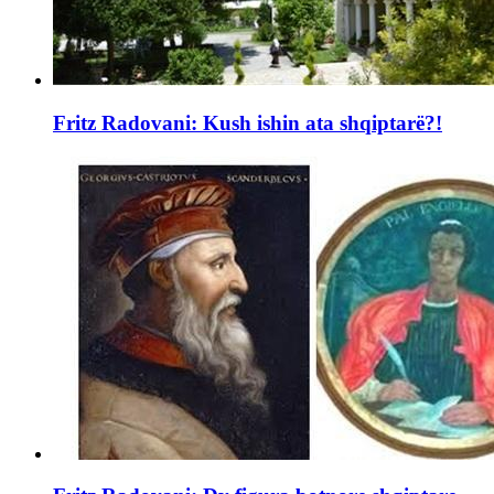
Fritz Radovani: Kush ishin ata shqiptarë?!