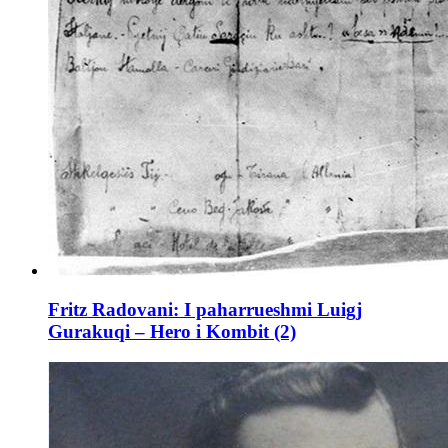
Fritz Radovani: I paharrueshmi Luigj
Gurakuqi – Hero i Kombit (2)