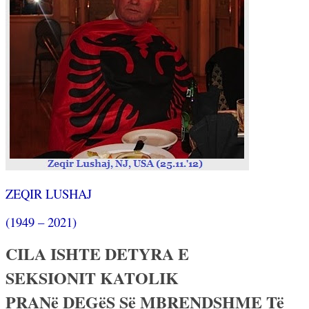
ZEQIR LUSHAJ
(1949 – 2021)
CILA ISHTE DETYRA E
SEKSIONIT KATOLIK
PRANë DEGëS Së MBRENDSHME Të