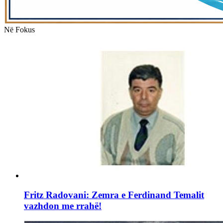
Në Fokus
Fritz Radovani: Zemra e Ferdinand Temalit
vazhdon me rrahë!