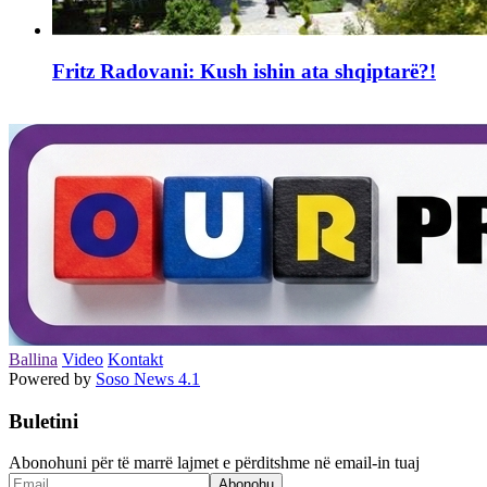
Fritz Radovani: Kush ishin ata shqiptarë?!
Ballina
Video
Kontakt
Powered by
Soso News 4.1
Buletini
Abonohuni për të marrë lajmet e përditshme në email-in tuaj
Abonohu