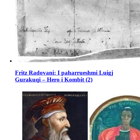
Fritz Radovani: I paharrueshmi Luigj
Gurakuqi – Hero i Kombit (2)