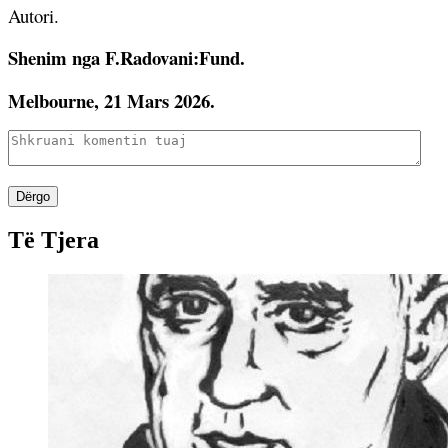
Autori.
Shenim nga F.Radovani:Fund.
Melbourne, 21 Mars 2026.
Dërgo
Të Tjera