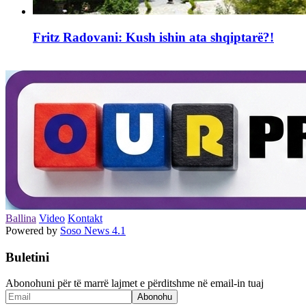
Fritz Radovani: Kush ishin ata shqiptarë?!
Ballina
Video
Kontakt
Powered by
Soso News 4.1
Buletini
Abonohuni për të marrë lajmet e përditshme në email-in tuaj
Abonohu