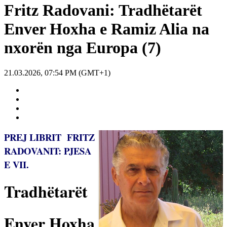
Fritz Radovani: Tradhëtarët
Enver Hoxha e Ramiz Alia na
nxorën nga Europa (7)
21.03.2026, 07:54 PM (GMT+1)
PREJ LIBRIT FRITZ
RADOVANIT: PJESA
E VII.
Tradhëtarët
Enver Hoxha