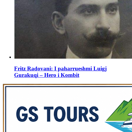
Fritz Radovani: I paharrueshmi Luigj
Gurakuqi – Hero i Kombit