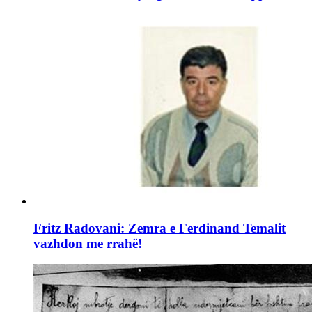
Fritz Radovani: Zemra e Ferdinand Temalit
vazhdon me rrahë!