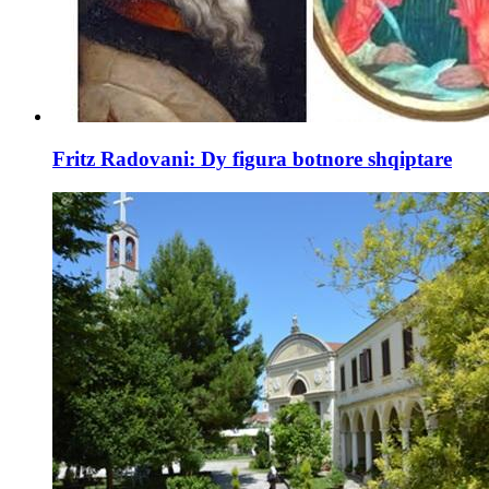
Fritz Radovani: Dy figura botnore shqiptare