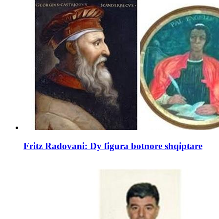
Fritz Radovani: Dy figura botnore shqiptare