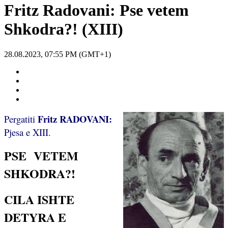
Fritz Radovani: Pse vetem
Shkodra?! (XIII)
28.08.2023, 07:55 PM (GMT+1)
Fritz RADOVANI:
Pergatiti
Pjesa e XIII.
PSE
VETEM
SHKODRA?!
CILA ISHTE
DETYRA E