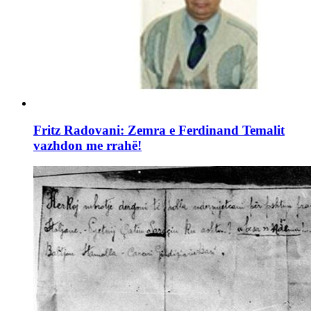
Fritz Radovani: Zemra e Ferdinand Temalit
vazhdon me rrahë!