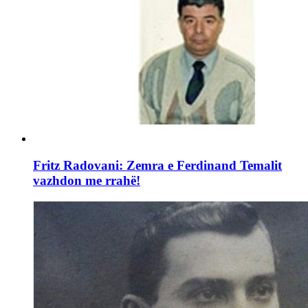
Fritz Radovani: Zemra e Ferdinand Temalit
vazhdon me rrahë!