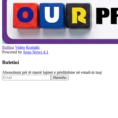
Ballina
Video
Kontakt
Powered by
Soso News 4.1
Buletini
Abonohuni për të marrë lajmet e përditshme në email-in tuaj
Abonohu