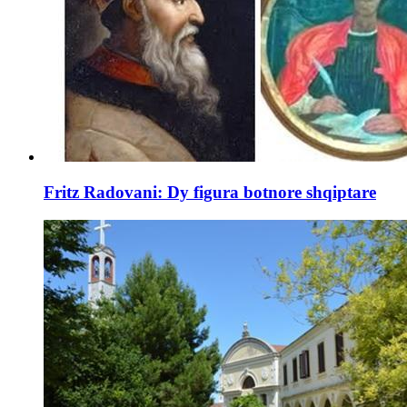
Fritz Radovani: Dy figura botnore shqiptare