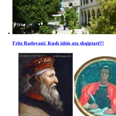
Fritz Radovani: Kush ishin ata shqiptarë?!