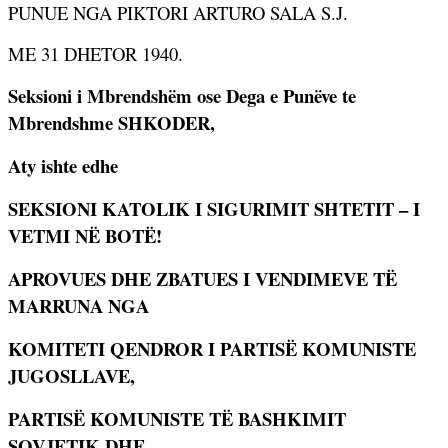
PUNUE NGA PIKTORI ARTURO SALA S.J.
ME 31 DHETOR 1940.
Seksioni i Mbrendshëm ose Dega e Punëve te
Mbrendshme SHKODER,
Aty ishte edhe
SEKSIONI KATOLIK I SIGURIMIT SHTETIT – I
VETMI NË BOTË!
APROVUES DHE ZBATUES I VENDIMEVE TË
MARRUNA NGA
KOMITETI QENDROR I PARTISË KOMUNISTE
JUGOSLLAVE,
PARTISË KOMUNISTE TË BASHKIMIT
SOVJETIK DHE