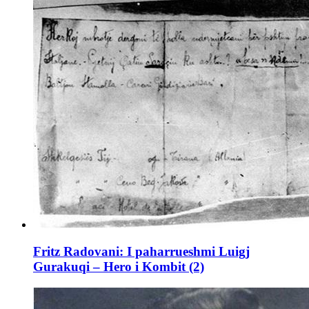
Fritz Radovani: I paharrueshmi Luigj
Gurakuqi – Hero i Kombit (2)