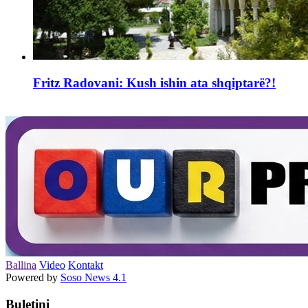
Fritz Radovani: Kush ishin ata shqiptarë?!
Ballina
Video
Kontakt
Powered by
Soso News 4.1
Buletini