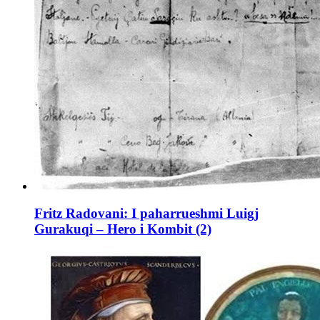
Fritz Radovani: I paharrueshmi Luigj
Gurakuqi – Hero i Kombit (2)