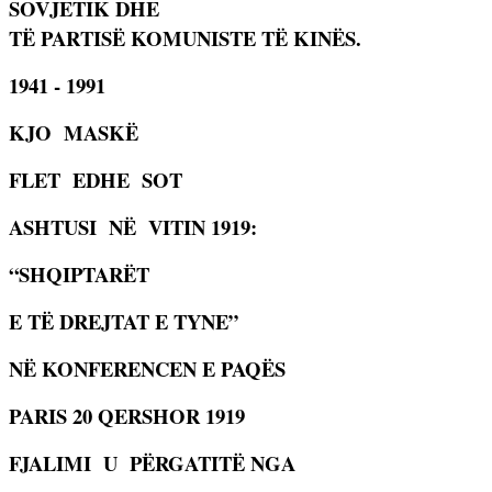
SOVJETIK DHE
TË PARTISË KOMUNISTE TË KINËS.
1941 - 1991
KJO
MASKË
FLET
EDHE
SOT
ASHTUSI
NË
VITIN 1919:
“SHQIPTARËT
E TË DREJTAT E TYNE”
NË KONFERENCEN E PAQËS
PARIS 20 QERSHOR 1919
FJALIMI
U
PËRGATITË NGA