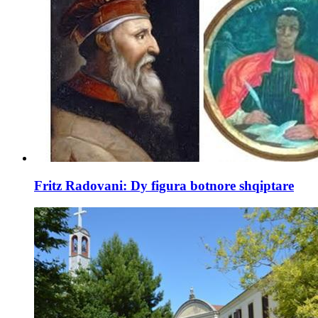
Fritz Radovani: Dy figura botnore shqiptare