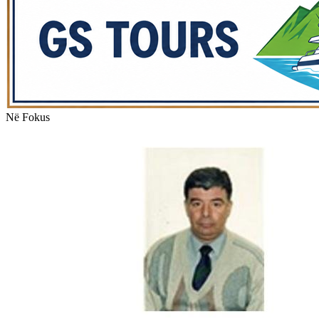
Në Fokus