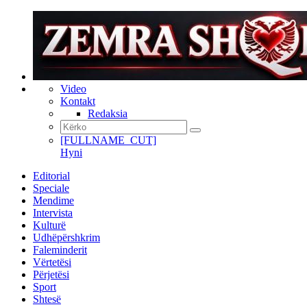
Video
Kontakt
Redaksia
[FULLNAME_CUT]
Hyni
Editorial
Speciale
Mendime
Intervista
Kulturë
Udhëpërshkrim
Faleminderit
Vërtetësi
Përjetësi
Sport
Shtesë