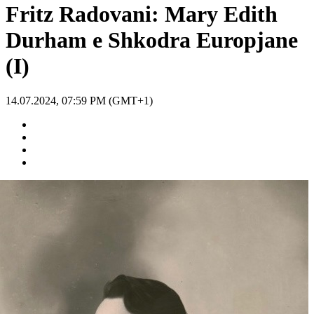
Fritz Radovani: Mary Edith
Durham e Shkodra Europjane
(I)
14.07.2024, 07:59 PM (GMT+1)