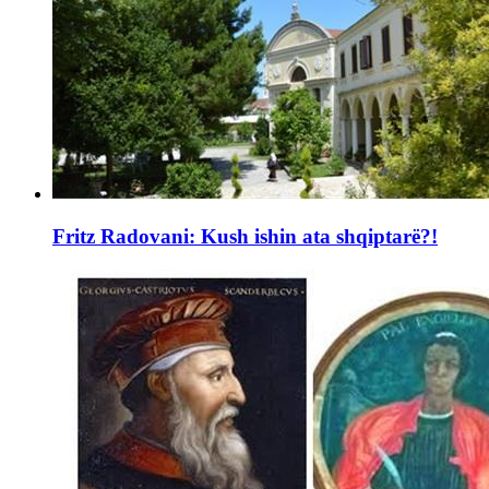
Fritz Radovani: Kush ishin ata shqiptarë?!