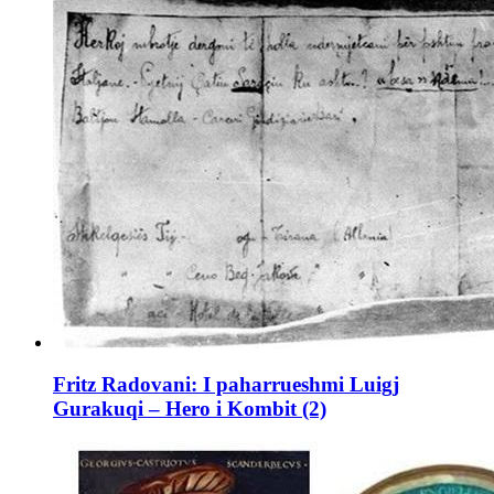
Fritz Radovani: I paharrueshmi Luigj
Gurakuqi – Hero i Kombit (2)