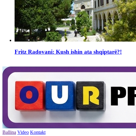
Fritz Radovani: Kush ishin ata shqiptarë?!
Ballina
Video
Kontakt