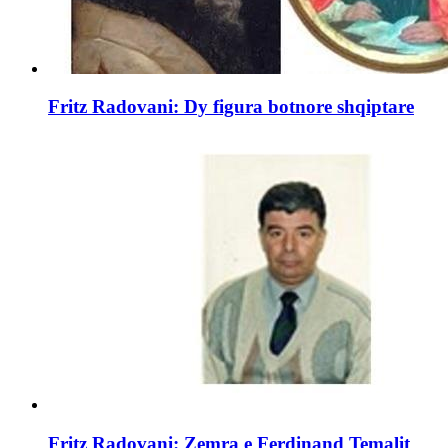
Fritz Radovani: Dy figura botnore shqiptare
Fritz Radovani: Zemra e Ferdinand Temalit