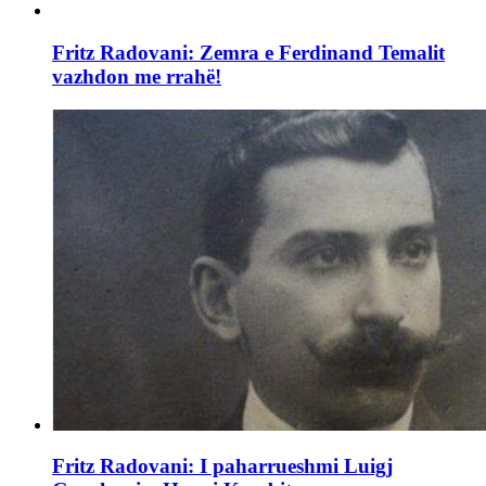
Fritz Radovani: Zemra e Ferdinand Temalit
vazhdon me rrahë!
Fritz Radovani: I paharrueshmi Luigj