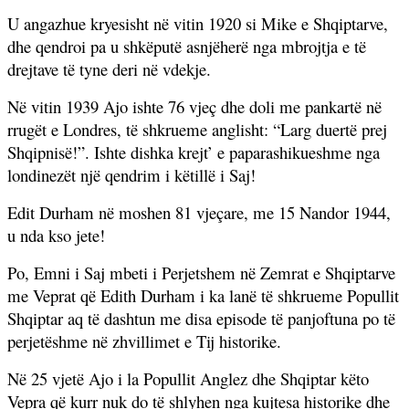
U angazhue kryesisht në vitin 1920 si Mike e Shqiptarve,
dhe qendroi pa u shkëputë asnjëherë nga mbrojtja e të
drejtave të tyne deri në vdekje.
Në vitin 1939 Ajo ishte 76 vjeç dhe doli me pankartë në
rrugët e Londres, të shkrueme anglisht: “Larg duertë prej
Shqipnisë!”. Ishte dishka krejt’ e paparashikueshme nga
londinezët një qendrim i këtillë i Saj!
Edit Durham në moshen 81 vjeçare, me 15 Nandor 1944,
u nda kso jete!
Po, Emni i Saj mbeti i Perjetshem në Zemrat e Shqiptarve
me Veprat që Edith Durham i ka lanë të shkrueme Popullit
Shqiptar aq të dashtun me disa episode të panjoftuna po të
perjetëshme në zhvillimet e Tij historike.
Në 25 vjetë Ajo i la Popullit Anglez dhe Shqiptar këto
Vepra që kurr nuk do të shlyhen nga kujtesa historike dhe