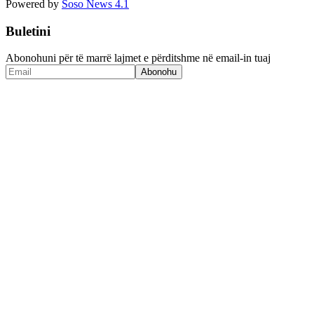
Powered by
Soso News 4.1
Buletini
Abonohuni për të marrë lajmet e përditshme në email-in tuaj
Abonohu