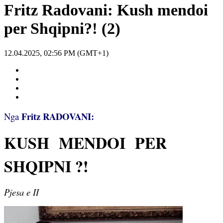
Fritz Radovani: Kush mendoi
per Shqipni?! (2)
12.04.2025, 02:56 PM (GMT+1)
Fritz RADOVANI:
Nga
KUSH
MENDOI
PER
SHQIPNI ?!
Pjesa e II