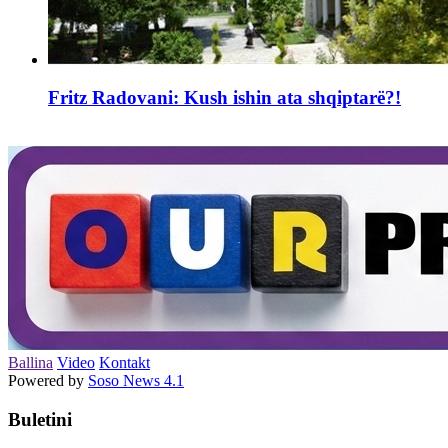
Fritz Radovani: Kush ishin ata shqiptarë?!
Ballina
Video
Kontakt
Powered by
Soso News 4.1
Buletini