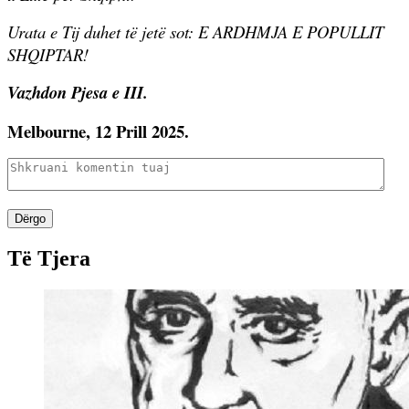
Urata e Tij duhet të jetë sot: E ARDHMJA E POPULLIT
SHQIPTAR!
Vazhdon Pjesa e III.
Melbourne, 12 Prill 2025.
Dërgo
Të Tjera