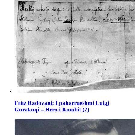
Fritz Radovani: I paharrueshmi Luigj
Gurakuqi – Hero i Kombit (2)