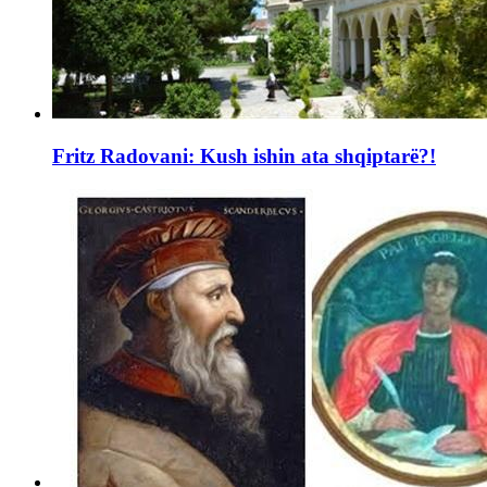
Fritz Radovani: Kush ishin ata shqiptarë?!