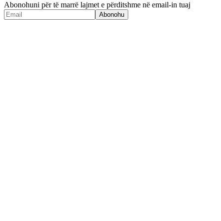
Abonohuni për të marrë lajmet e përditshme në email-in tuaj
Abonohu