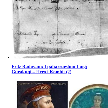
Fritz Radovani: I paharrueshmi Luigj
Gurakuqi – Hero i Kombit (2)