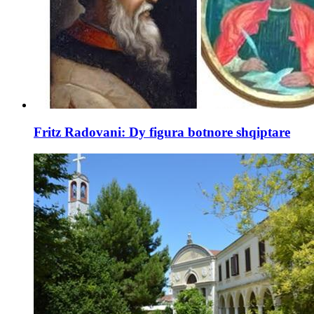
Fritz Radovani: Dy figura botnore shqiptare