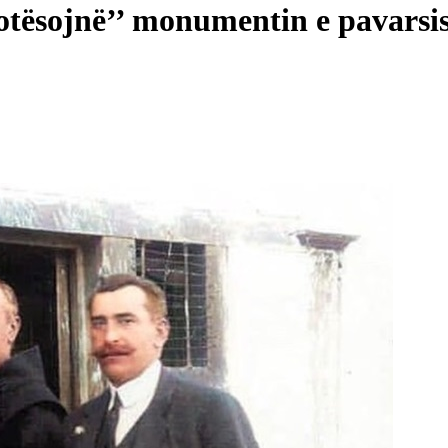
otësojnë’’ monumentin e pavarsi