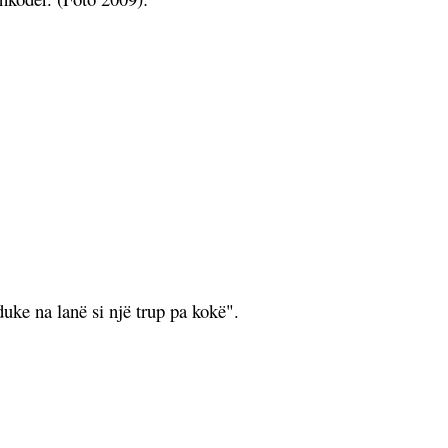
uke na lanë si një trup pa kokë".