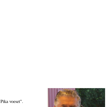
Pika voeset".