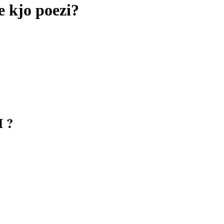
e kjo poezi?
 ?