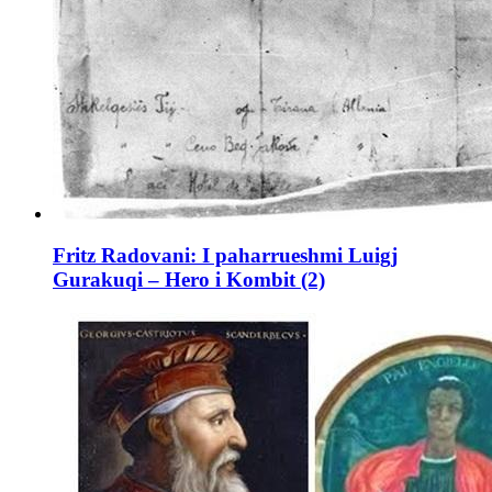
Fritz Radovani: I paharrueshmi Luigj
Gurakuqi – Hero i Kombit (2)