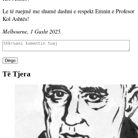
Le të ruejmë me shumë dashni e respekt Emnin e Profesor
Kol Ashtës!
Melbourne, 1 Gusht 2025.
Dërgo
Të Tjera