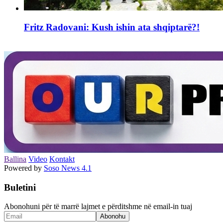
Fritz Radovani: Kush ishin ata shqiptarë?!
Ballina
Video
Kontakt
Powered by
Soso News 4.1
Buletini
Abonohuni për të marrë lajmet e përditshme në email-in tuaj
Abonohu