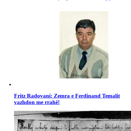
Fritz Radovani: Zemra e Ferdinand Temalit
vazhdon me rrahë!