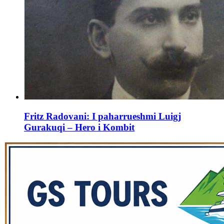
Fritz Radovani: I paharrueshmi Luigj
Gurakuqi – Hero i Kombit