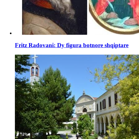
Fritz Radovani: Dy figura botnore shqiptare