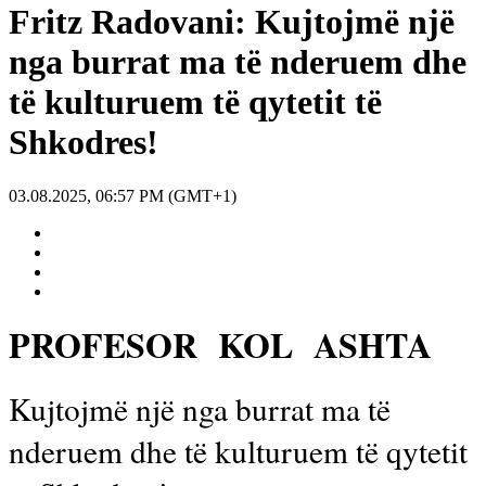
Fritz Radovani: Kujtojmë një
nga burrat ma të nderuem dhe
të kulturuem të qytetit të
Shkodres!
03.08.2025, 06:57 PM (GMT+1)
PROFESOR KOL ASHTA
Kujtojmë një nga burrat ma të
nderuem dhe të kulturuem të qytetit