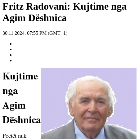
Fritz Radovani: Kujtime nga
Agim Dëshnica
30.11.2024, 07:55 PM (GMT+1)
Kujtime
nga
Agim
Dëshnica
Poetët nuk