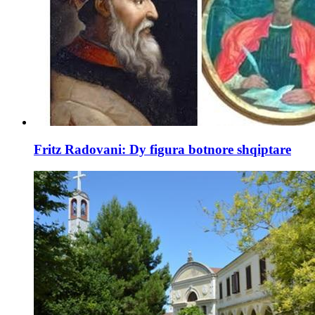
Fritz Radovani: Dy figura botnore shqiptare