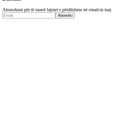
Abonohuni për të marrë lajmet e përditshme në email-in tuaj
Abonohu