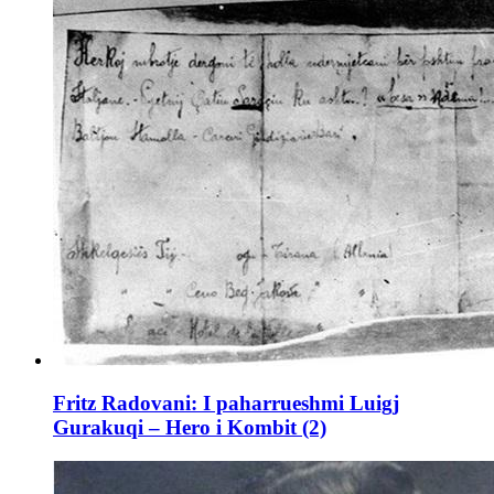
Fritz Radovani: I paharrueshmi Luigj
Gurakuqi – Hero i Kombit (2)