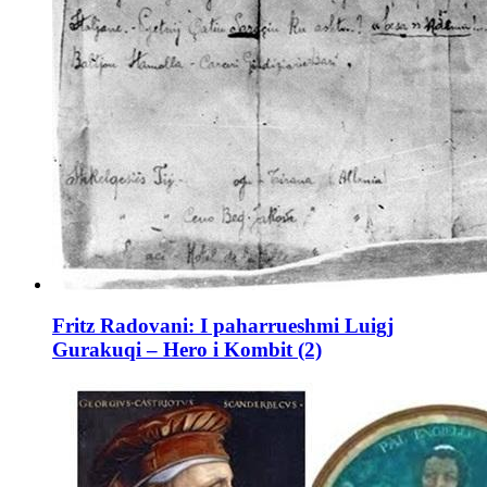
Fritz Radovani: I paharrueshmi Luigj
Gurakuqi – Hero i Kombit (2)