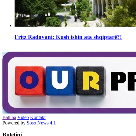
Fritz Radovani: Kush ishin ata shqiptarë?!
Ballina
Video
Kontakt
Powered by
Soso News 4.1
Buletini