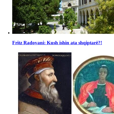
Fritz Radovani: Kush ishin ata shqiptarë?!