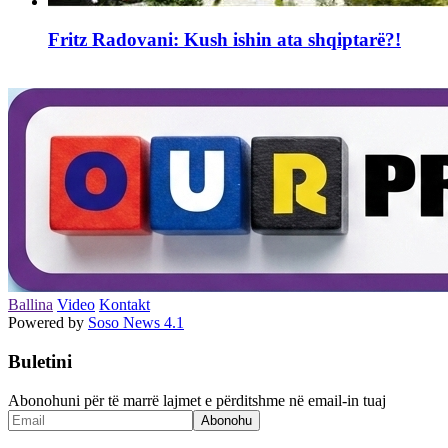
Fritz Radovani: Kush ishin ata shqiptarë?!
Ballina
Video
Kontakt
Powered by
Soso News 4.1
Buletini
Abonohuni për të marrë lajmet e përditshme në email-in tuaj
Abonohu