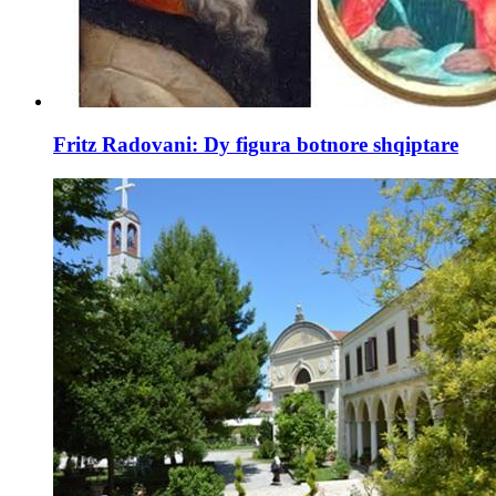
Fritz Radovani: Dy figura botnore shqiptare