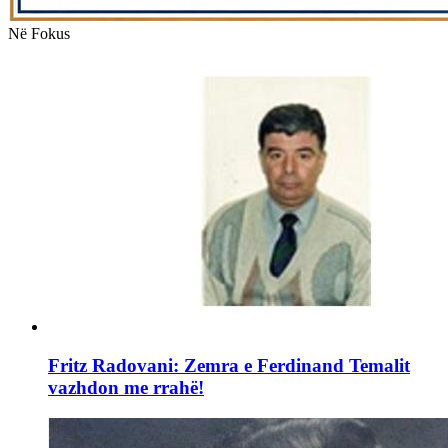
Në Fokus
Fritz Radovani: Zemra e Ferdinand Temalit
vazhdon me rrahë!