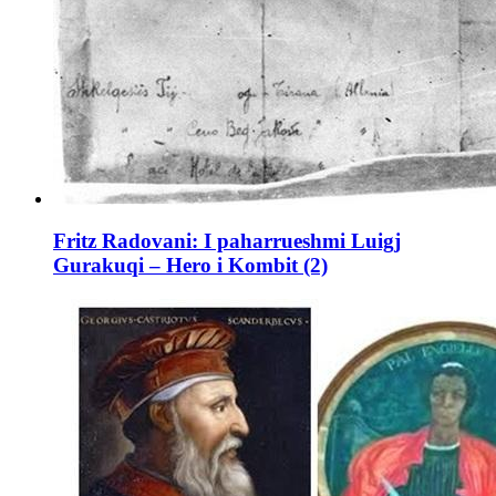
Fritz Radovani: I paharrueshmi Luigj
Gurakuqi – Hero i Kombit (2)