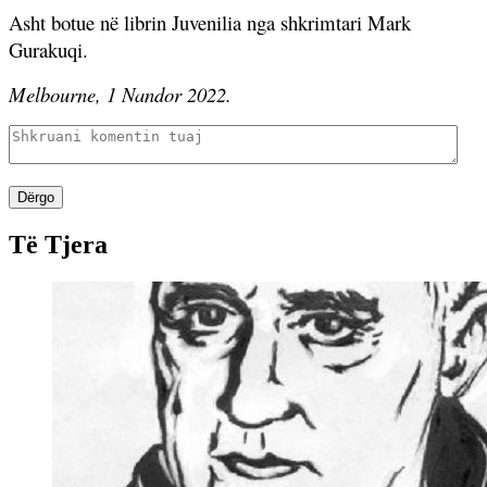
Asht botue në librin Juvenilia nga shkrimtari Mark
Gurakuqi.
Melbourne, 1 Nandor 2022.
Dërgo
Të Tjera