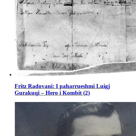
Fritz Radovani: I paharrueshmi Luigj
Gurakuqi – Hero i Kombit (2)