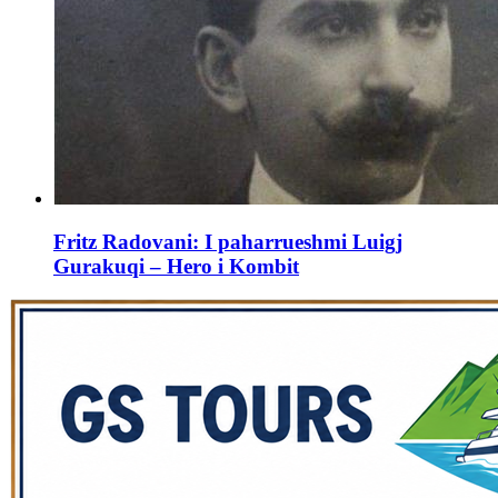
Fritz Radovani: I paharrueshmi Luigj
Gurakuqi – Hero i Kombit