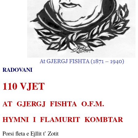
RADOVANI
110 VJET
AT
GJERGJ
FISHTA
O.F.M.
HYMNI
I
FLAMURIT
KOMBTAR
Porsi fleta e Ejllit t’ Zotit