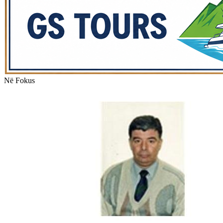
Në Fokus