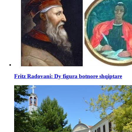
Fritz Radovani: Dy figura botnore shqiptare