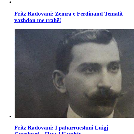
Fritz Radovani: Zemra e Ferdinand Temalit
vazhdon me rrahë!
Fritz Radovani: I paharrueshmi Luigj