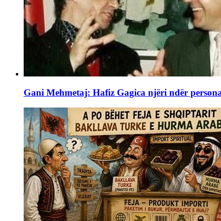
Gani Mehmetaj: Hafiz Gagica njëri ndër personal