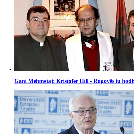
Gani Mehmetaj: Kristofer Hill - Rugovës iu hodhë