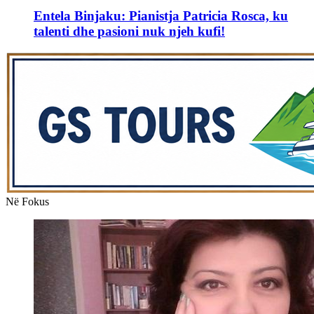
Entela Binjaku: Pianistja Patricia Rosca, ku
talenti dhe pasioni nuk njeh kufi!
Në Fokus