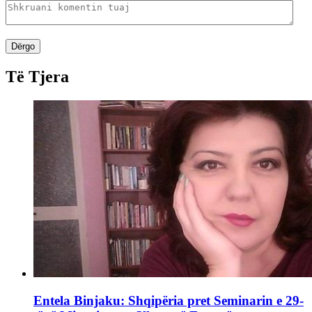
Dërgo
Të Tjera
Entela Binjaku: Shqipëria pret Seminarin e 29-