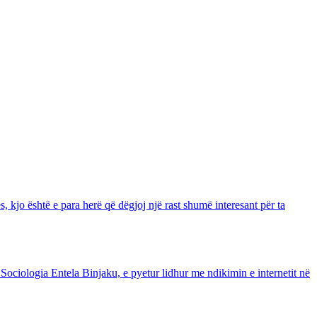
, kjo është e para herë që dëgjoj një rast shumë interesant për ta
 Sociologia Entela Binjaku, e pyetur lidhur me ndikimin e internetit në