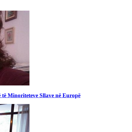
 të Minoriteteve Sllave në Europë