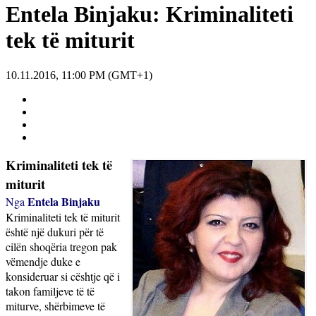
Entela Binjaku: Kriminaliteti
tek të miturit
10.11.2016, 11:00 PM (GMT+1)
Kriminaliteti tek të
miturit
Entela Binjaku
Nga
Kriminaliteti tek të miturit
është një dukuri për të
cilën shoqëria tregon pak
vëmendje duke e
konsideruar si cështje që i
takon familjeve të të
miturve, shërbimeve të