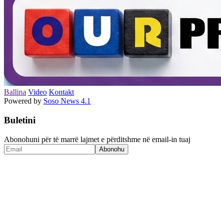
Ballina
Video
Kontakt
Powered by
Soso News 4.1
Buletini
Abonohuni për të marrë lajmet e përditshme në email-in tuaj
Abonohu