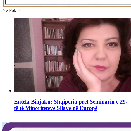
Në Fokus
Entela Binjaku: Shqipëria pret Seminarin e 29-
të të Minoriteteve Sllave në Europë