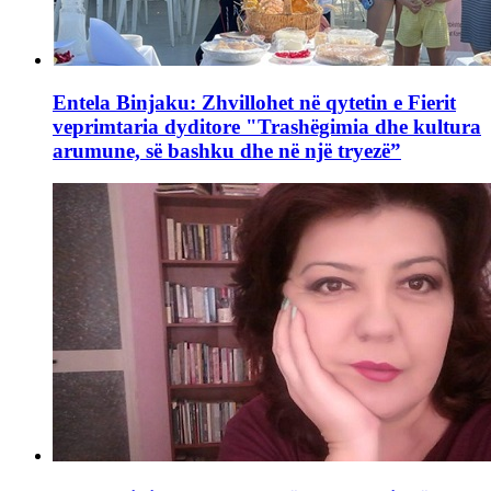
Entela Binjaku: Zhvillohet në qytetin e Fierit
veprimtaria dyditore "Trashëgimia dhe kultura
arumune, së bashku dhe në një tryezë”