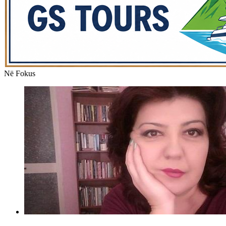
Në Fokus