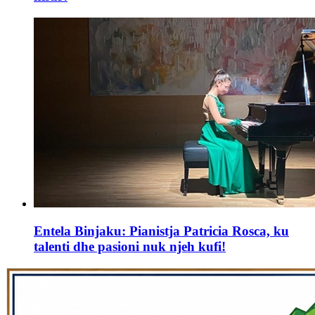
Entela Binjaku: Pianistja Patricia Rosca, ku
talenti dhe pasioni nuk njeh kufi!