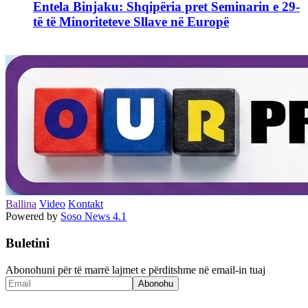
Entela Binjaku: Shqipëria pret Seminarin e 29-
të të Minoriteteve Sllave në Europë
Ballina
Video
Kontakt
Powered by
Soso News 4.1
Buletini
Abonohuni për të marrë lajmet e përditshme në email-in tuaj
Abonohu