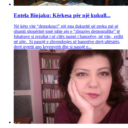
Entela Binjaku: Kërkesa për një kukull...
Në këto vite “demokraci” një nga dukuritë që preku më së
shumti shoqërinë tonë ishte ajo e “zbrazjes demografike” të
fshatrave si rezultat i së cilës numri i banorëve, në vite, erdhi
në ulje. Si pasojë e zhvendosjes së banorëve drejt ultësirës,
drejt qytetit apo kryeqyetit dhe si pasojë e...