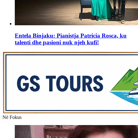
Entela Binjaku: Pianistja Patricia Rosca, ku
talenti dhe pasioni nuk njeh kufi!
Në Fokus