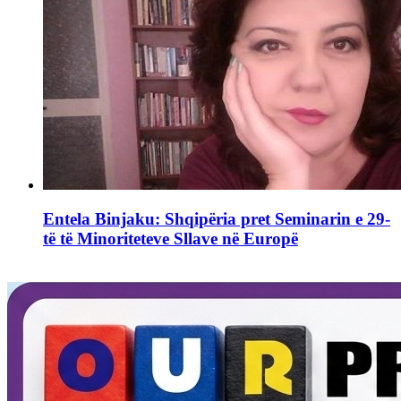
Entela Binjaku: Shqipëria pret Seminarin e 29-
të të Minoriteteve Sllave në Europë