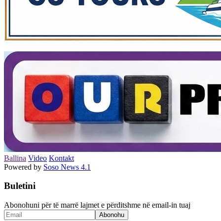
Ballina
Video
Kontakt
Powered by
Soso News 4.1
Buletini
Abonohuni për të marrë lajmet e përditshme në email-in tuaj
Abonohu