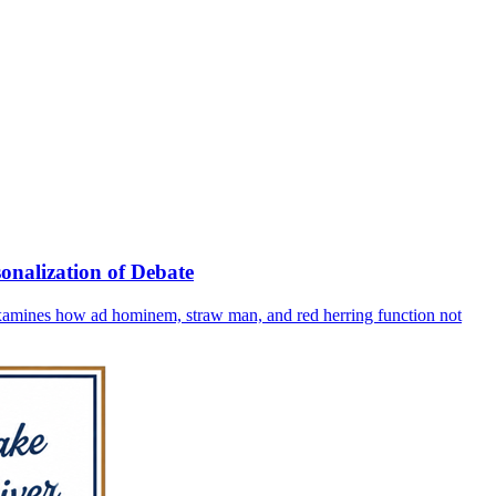
sonalization of Debate
 examines how ad hominem, straw man, and red herring function not