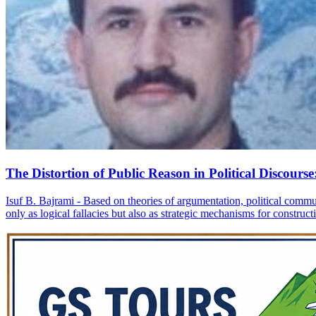
The Distortion of Public Reason in Political Discours
Isuf B. Bajrami - Based on theories of argumentation, political comm
only as logical fallacies but also as strategic mechanisms for construct