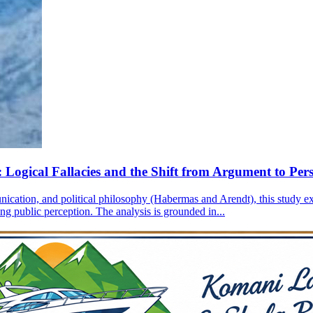
e: Logical Fallacies and the Shift from Argument to Per
unication, and political philosophy (Habermas and Arendt), this study
ing public perception. The analysis is grounded in...