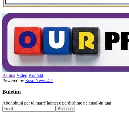
Ballina
Video
Kontakt
Powered by
Soso News 4.1
Buletini
Abonohuni për të marrë lajmet e përditshme në email-in tuaj
Abonohu