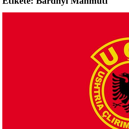
Etiketë: Bardhyl Mahmuti