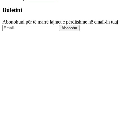
Buletini
Abonohuni për të marrë lajmet e përditshme në email-in tuaj
Abonohu