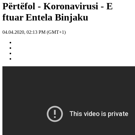
Përtëfol - Koronavirusi - E
ftuar Entela Binjaku
04.04.2020, 02:13 PM (GMT+1)