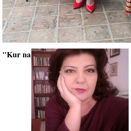
"Kur na