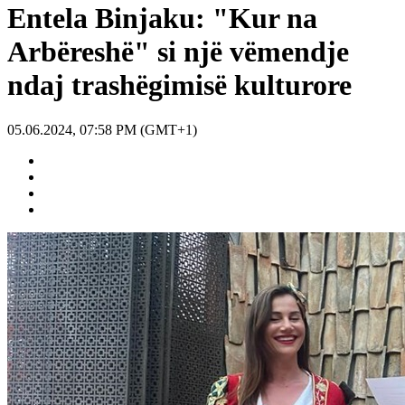
Entela Binjaku: "Kur na
Arbëreshë" si një vëmendje
ndaj trashëgimisë kulturore
05.06.2024, 07:58 PM (GMT+1)