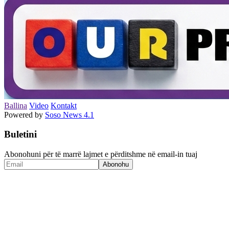
Ballina
Video
Kontakt
Powered by
Soso News 4.1
Buletini
Abonohuni për të marrë lajmet e përditshme në email-in tuaj
Abonohu