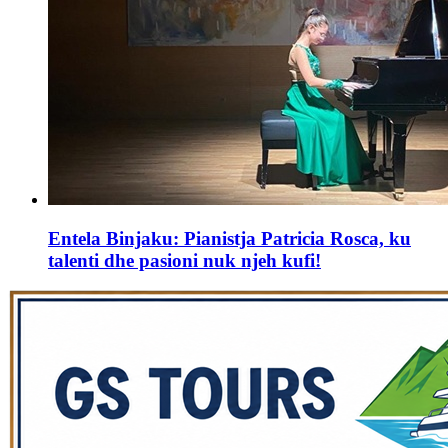
Entela Binjaku: Pianistja Patricia Rosca, ku
talenti dhe pasioni nuk njeh kufi!