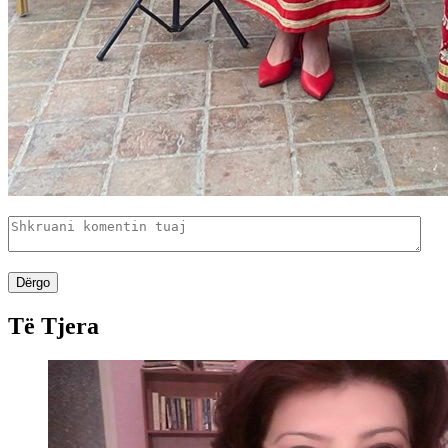
Dërgo
Të Tjera