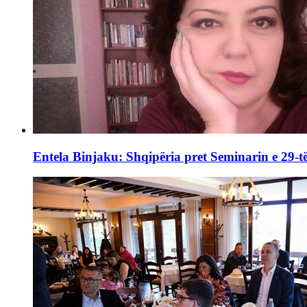
Entela Binjaku: Shqipëria pret Seminarin e 29-të