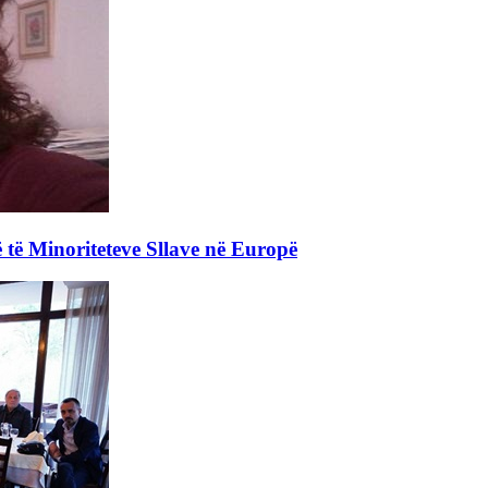
 të Minoriteteve Sllave në Europë