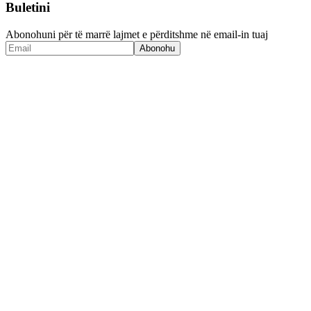
Buletini
Abonohuni për të marrë lajmet e përditshme në email-in tuaj
Abonohu