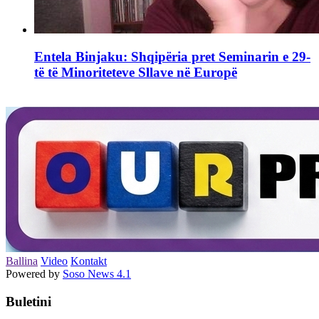
Entela Binjaku: Shqipëria pret Seminarin e 29-
të të Minoriteteve Sllave në Europë
Ballina
Video
Kontakt
Powered by
Soso News 4.1
Buletini