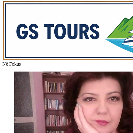
Në Fokus