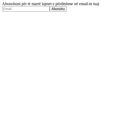
Abonohuni për të marrë lajmet e përditshme në email-in tuaj
Abonohu