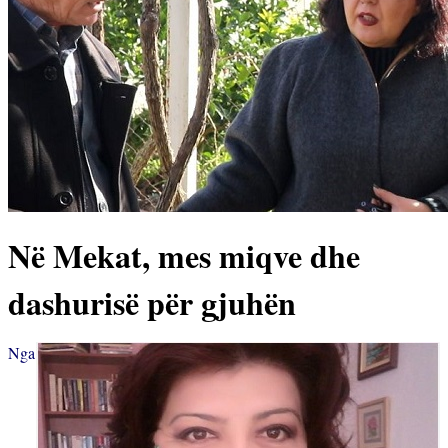
Në Mekat, mes miqve dhe
dashurisë për gjuhën
Nga