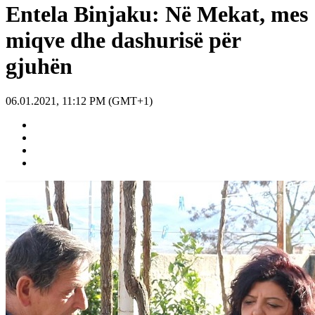
Entela Binjaku: Në Mekat, mes
miqve dhe dashurisë për
gjuhën
06.01.2021, 11:12 PM (GMT+1)