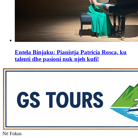
Entela Binjaku: Pianistja Patricia Rosca, ku
talenti dhe pasioni nuk njeh kufi!
Në Fokus