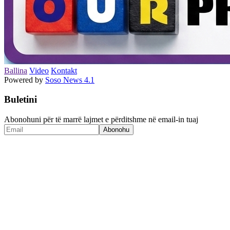
Ballina
Video
Kontakt
Powered by
Soso News 4.1
Buletini
Abonohuni për të marrë lajmet e përditshme në email-in tuaj
Abonohu