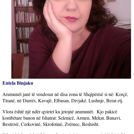
Entela Binjaku
Arumunët janë të vendosur në disa zona të Shqipërisë si në: Korçë,
Tiranë, në Durrës, Kavajë, Elbasan, Divjakë, Lushnje, Berat etj.
Vlora është një ndër qytetet ku jetojnë arumunët.
Kjo pakicë
kombëtare banon në fshatrat: Selenicë, Armen, Mekat, Bunavi,
Bestrovë, Cerkovinë, Skrofotinë, Zvërnec, Beshisht.