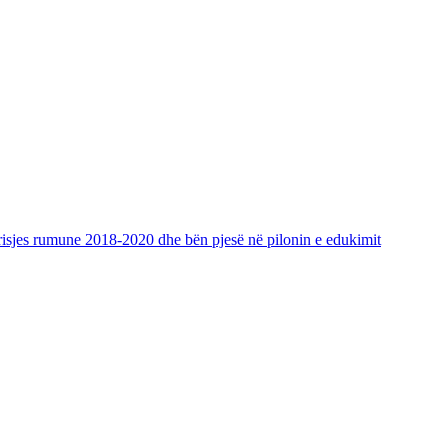
risjes rumune 2018-2020 dhe bën pjesë në pilonin e edukimit