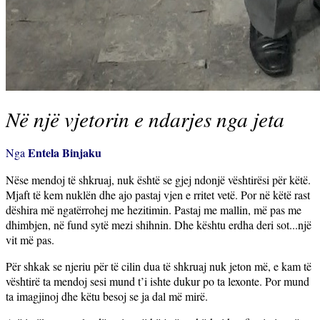
Në një vjetorin e ndarjes nga jeta
Entela Binjaku
Nga
Nëse mendoj të shkruaj, nuk është se gjej ndonjë vështirësi për këtë.
Mjaft të kem nuklën dhe ajo pastaj vjen e rritet vetë. Por në këtë rast
dëshira më ngatërrohej me hezitimin. Pastaj me mallin, më pas me
dhimbjen, në fund sytë mezi shihnin. Dhe kështu erdha deri sot...një
vit më pas.
Për shkak se njeriu për të cilin dua të shkruaj nuk jeton më, e kam të
vështirë ta mendoj sesi mund t’i ishte dukur po ta lexonte. Por mund
ta imagjinoj dhe këtu besoj se ja dal më mirë.