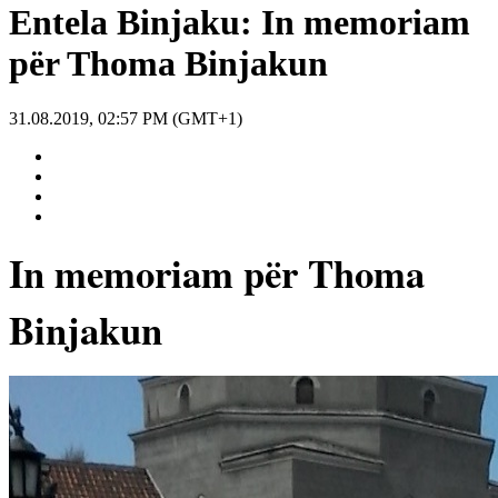
Entela Binjaku: In memoriam
për Thoma Binjakun
31.08.2019, 02:57 PM (GMT+1)
In memoriam për Thoma
Binjakun