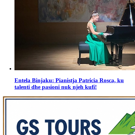
Entela Binjaku: Pianistja Patricia Rosca, ku
talenti dhe pasioni nuk njeh kufi!