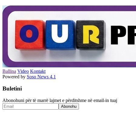
Ballina
Video
Kontakt
Powered by
Soso News 4.1
Buletini
Abonohuni për të marrë lajmet e përditshme në email-in tuaj
Abonohu