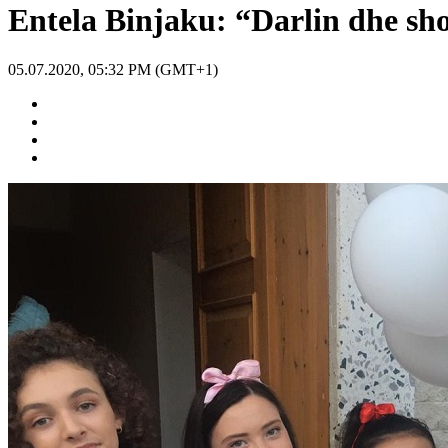
Entela Binjaku: “Darlin dhe sho
05.07.2020, 05:32 PM (GMT+1)