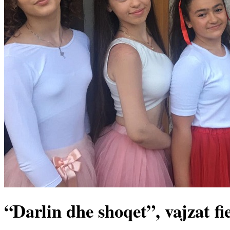
“Darlin dhe shoqet”, vajzat fi