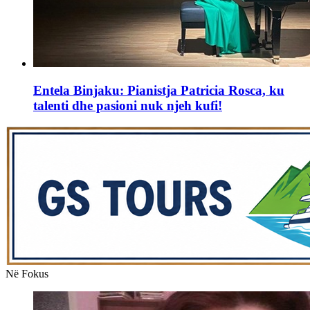
Entela Binjaku: Pianistja Patricia Rosca, ku
talenti dhe pasioni nuk njeh kufi!
Në Fokus