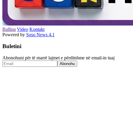
Ballina
Video
Kontakt
Powered by
Soso News 4.1
Buletini
Abonohuni për të marrë lajmet e përditshme në email-in tuaj
Abonohu