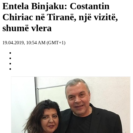
Entela Binjaku: Costantin
Chiriac në Tiranë, një vizitë,
shumë vlera
19.04.2019, 10:54 AM (GMT+1)