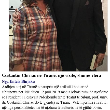
Costantin Chiriac në Tiranë, një vizitë, shumë vlera
Entela Binjaku
Nga
Ardhjen e tij në Tiranë e parapriu një artikull i botuar në
sibiunews.net. Në datën 12 prill 2019 media lokale rumune njoftonte
se Presidenti i Festivalit Ndërkombëtar të Teatrit të Sibiut, prof. univ.
dr. Costantin Chiriac do të gjendej në Tiranë. Vetë mjeshtri i Teatrit,
një nga personalitetet më të njohura të kulturës në të gjithë botën,