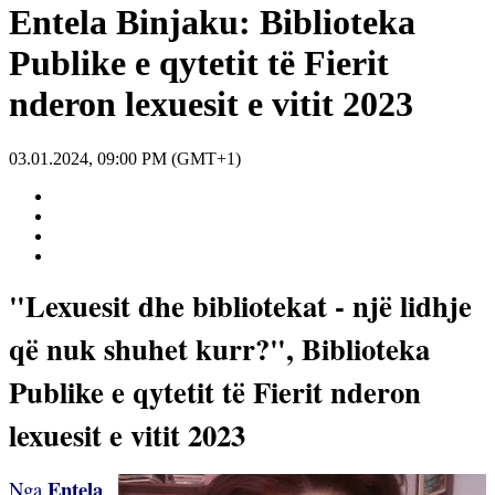
Entela Binjaku: Biblioteka
Publike e qytetit të Fierit
nderon lexuesit e vitit 2023
03.01.2024, 09:00 PM (GMT+1)
"Lexuesit dhe bibliotekat - një lidhje
që nuk shuhet kurr?", Biblioteka
Publike e qytetit të Fierit nderon
lexuesit e vitit 2023
Entela
Nga