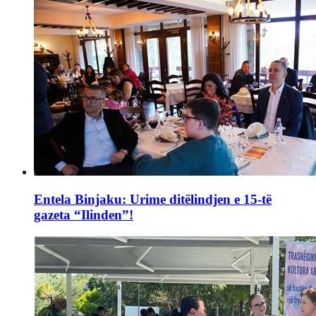
Entela Binjaku: Urime ditëlindjen e 15-të
gazeta “Ilinden”!