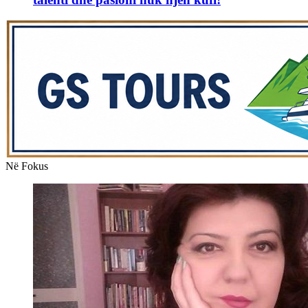
Në Fokus