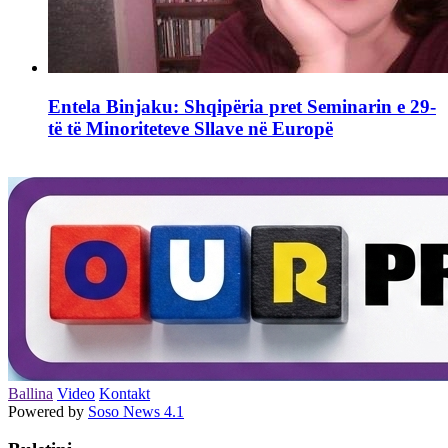
Entela Binjaku: Shqipëria pret Seminarin e 29-
të të Minoriteteve Sllave në Europë
Ballina
Video
Kontakt
Powered by
Soso News 4.1