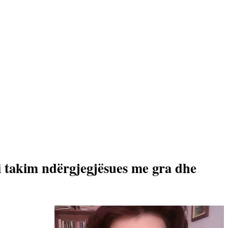
ri takim ndërgjegjësues me gra dhe