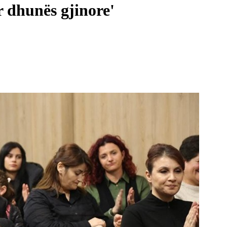
r dhunës gjinore'