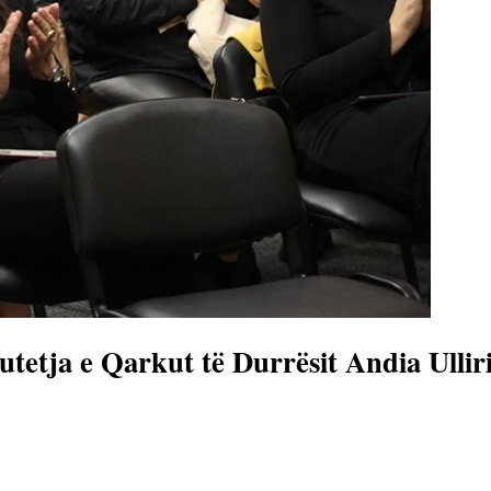
utetja e Qarkut të Durrësit Andia Ulli