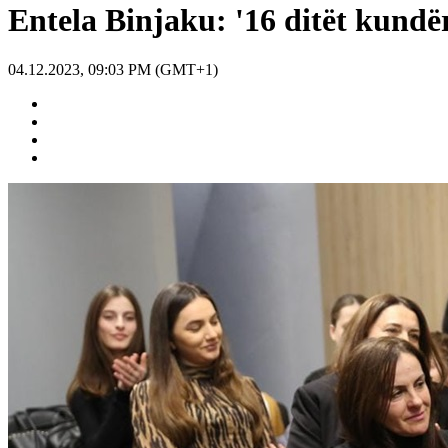
Entela Binjaku: '16 ditët kundë
04.12.2023, 09:03 PM (GMT+1)