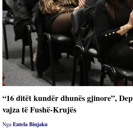
“16 ditët kundër dhunës gjinore”, Dep
vajza të Fushë-Krujës
Entela Binjaku
Nga