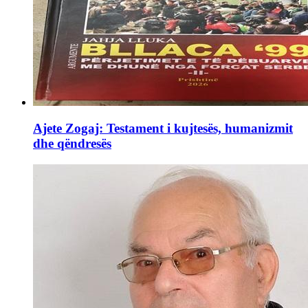
Ajete Zogaj: Testament i kujtesës, humanizmit
dhe qëndresës