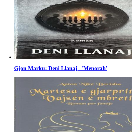
Gjon Marku: Deni Llanaj - 'Menorah'