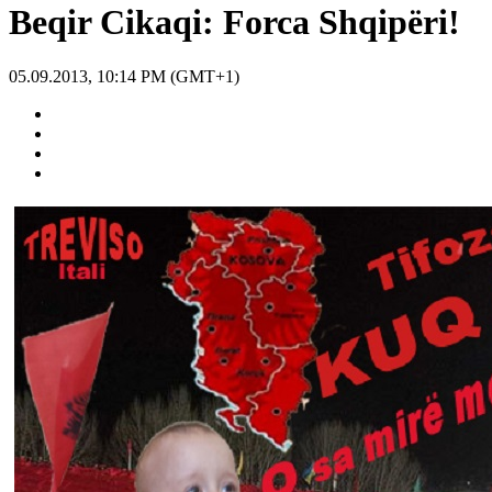
Beqir Cikaqi: Forca Shqipëri!
05.09.2013, 10:14 PM (GMT+1)