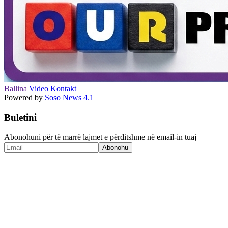
Ballina
Video
Kontakt
Powered by
Soso News 4.1
Buletini
Abonohuni për të marrë lajmet e përditshme në email-in tuaj
Abonohu