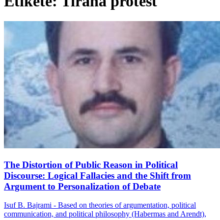
Etiketë: Tirana protest
The Distortion of Public Reason in Political
Discourse: Logical Fallacies and the Shift from
Argument to Personalization of Debate
Isuf B. Bajrami - Based on theories of argumentation, political
communication, and political philosophy (Habermas and Arendt),