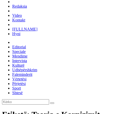
Redaksia
Video
Kontakt
[FULLNAME]
Hyni
Editorial
Speciale
Mendime
Intervista
Kulturë
Udhëpërshkrim
Faleminderit
Vërtetësi
Përjetësi
Sport
Shtesë