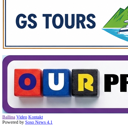
Ballina
Video
Kontakt
Powered by
Soso News 4.1