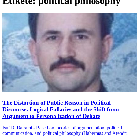
Etiketë: political philosophy
The Distortion of Public Reason in Political
Discourse: Logical Fallacies and the Shift from
Argument to Personalization of Debate
Isuf B. Bajrami - Based on theories of argumentation, political
communication, and political philosophy (Habermas and Arendt),