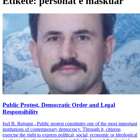
Etiketë: personat e maskuar
Public Protest, Democratic Order and Legal
Responsibility
Isuf B. Bajrami - Public protest constitutes one of the most important
institutions of contemporary democracy. Through it, citizens
exercise the right to express political, social, economic or ideological