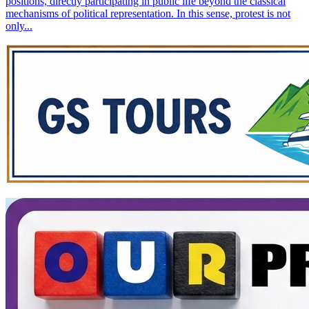
positions, directly participating in public life beyond the classical
mechanisms of political representation. In this sense, protest is not
only...