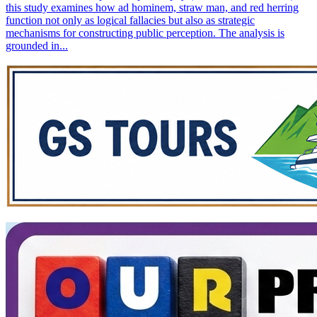
this study examines how ad hominem, straw man, and red herring
function not only as logical fallacies but also as strategic
mechanisms for constructing public perception. The analysis is
grounded in...