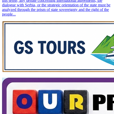
this sense, any debate concerning international agreements, the
dialogue with Serbia, or the strategic orientation of the state must be
analyzed through the prism of state sovereignty and the right of the
people...