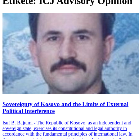
Etiketë: ICJ Advisory Opinion
Sovereignty of Kosovo and the Limits of External
Political Interference
Isuf B. Bajrami - The Republic of Kosovo, as an independent and
sovereign state, exercises its constitutional and legal authority in
accordance with the fundamental principles of international law. In