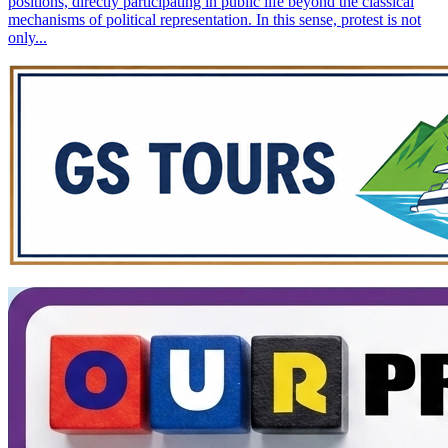
positions, directly participating in public life beyond the classical
mechanisms of political representation. In this sense, protest is not
only...