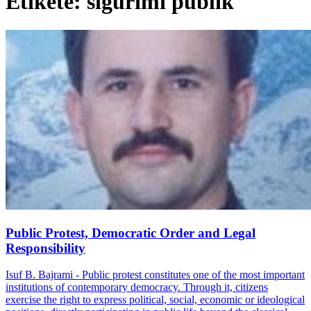
Etiketë: sigurimi publik
Public Protest, Democratic Order and Legal
Responsibility
Isuf B. Bajrami - Public protest constitutes one of the most important
institutions of contemporary democracy. Through it, citizens
exercise the right to express political, social, economic or ideological