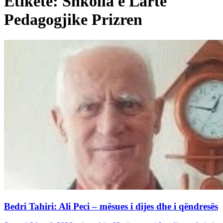
Etiketë: Shkolla e Lartë
Pedagogjike Prizren
Bedri Tahiri: Ali Peci – mësues i dijes dhe i qëndresës