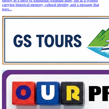
merely as a piece of traditional Albanian attire, but as a symbol
carrying historical memory, cultural identity, and a message that
goes...