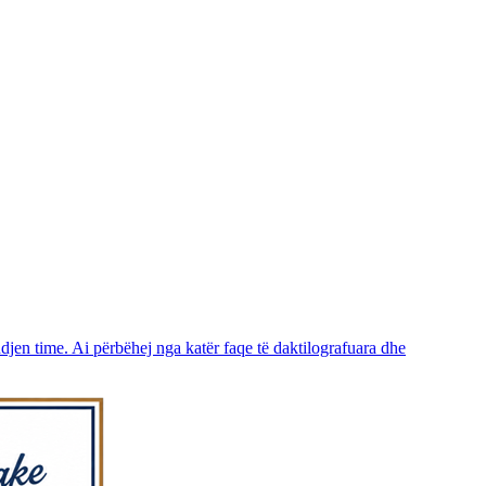
djen time. Ai përbëhej nga katër faqe të daktilografuara dhe