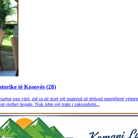
storike të Kosovës (28)
uajtur nga vitet, më ra në dorë një material që tërhoqi menjëherë vëmen
 rrethet ilegale. Nuk ishte një trakt i zakonshëm...