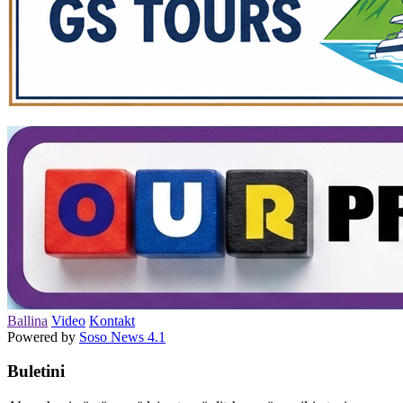
Ballina
Video
Kontakt
Powered by
Soso News 4.1
Buletini