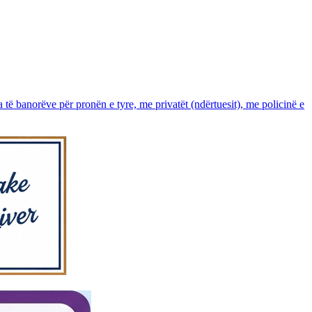
ta të banorëve për pronën e tyre, me privatët (ndërtuesit), me policinë e