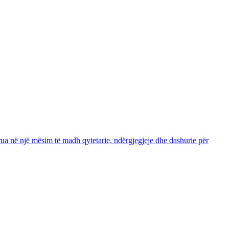
rua në një mësim të madh qytetarie, ndërgjegjeje dhe dashurie për