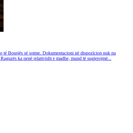
dhe të Bosnjës së sotme. Dokumentacioni në dispozicion nuk na
ë Raguzës ka qenë relativisht e madhe, mund të sugjerojmë...