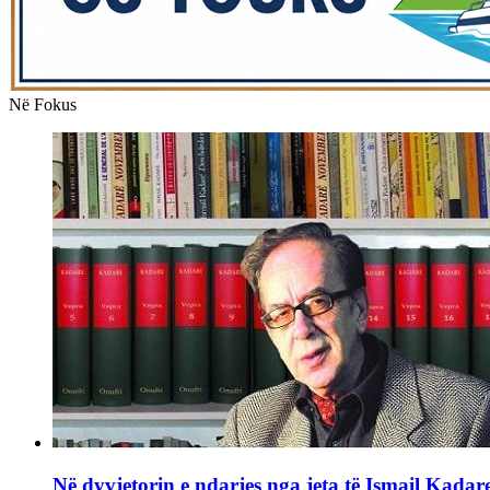
Në Fokus
Në dyvjetorin e ndarjes nga jeta të Ismail Kadar